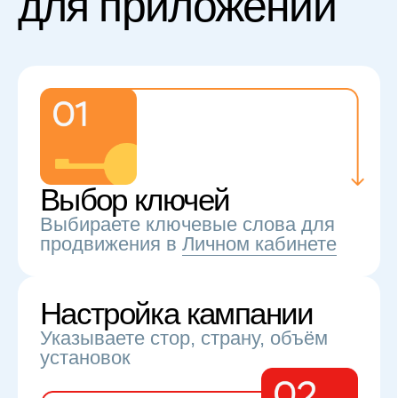
Оплата
Выбираете удобный формат
пополнения кошелька
Запуск и рост
Мы обеспечиваем установки
по ключевым словам. Ваше
приложение растёт в выдаче