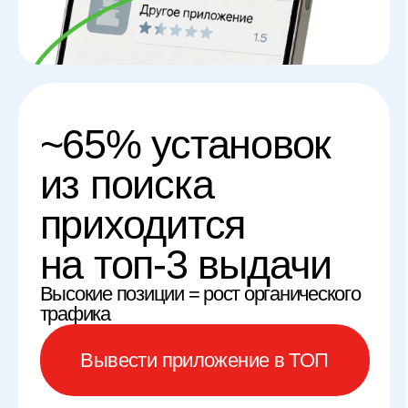
трафика
Вывести приложение в ТОП
Как работает
биржа трафика