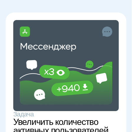
Топ-10
по информационным
запросам