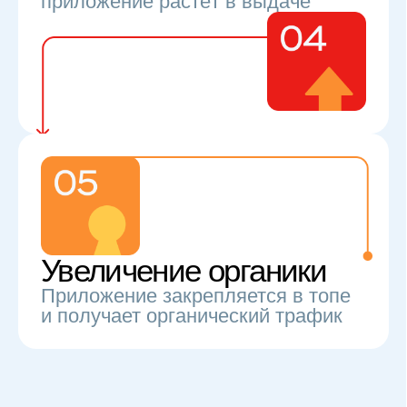
Цена одинаковая
для всех магазинов приложений
от 12₽
Запустить продвижение
Предусмотрена