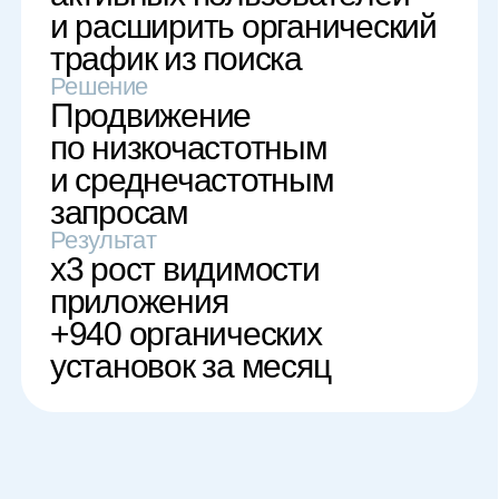
Задача
Увеличить органические
установки и закрепить
высокие позиции
Решение
Трафик по релевантным
ключевым словам
Результат
Топ-3 по трафиковым
ключевым запросам
Опыт работы