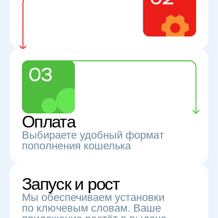
Увеличение органики
Приложение закрепляется в топе
и получает органический трафик
Тарифы в AppTop