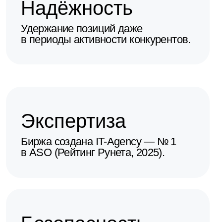
клиентов оставались в безопасности
Задача
Увеличить количество
активных пользователей
и расширить органический
трафик из поиска